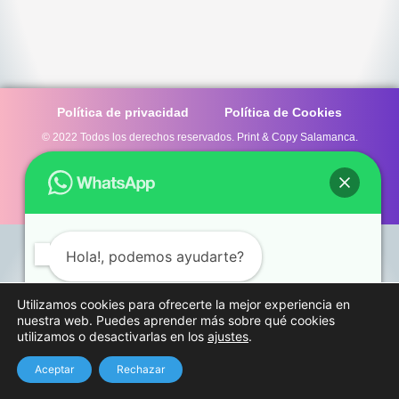
Política de privacidad
Política de Cookies
© 2022 Todos los derechos reservados. Print & Copy Salamanca.
Hola!, podemos ayudarte?
Utilizamos cookies para ofrecerte la mejor experiencia en
nuestra web. Puedes aprender más sobre qué cookies
utilizamos o desactivarlas en los
ajustes
.
Abrir chat
Aceptar
Rechazar